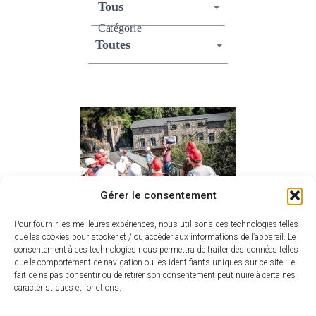
Catégorie
Gérer le consentement
Pour fournir les meilleures expériences, nous utilisons des technologies telles
que les cookies pour stocker et / ou accéder aux informations de l’appareil. Le
EN CE MOMENT
consentement à ces technologies nous permettra de traiter des données telles
ALLASSAC
que le comportement de navigation ou les identifiants uniques sur ce site. Le
fait de ne pas consentir ou de retirer son consentement peut nuire à certaines
caractéristiques et fonctions.
Visite : barrage du Saillant
o par