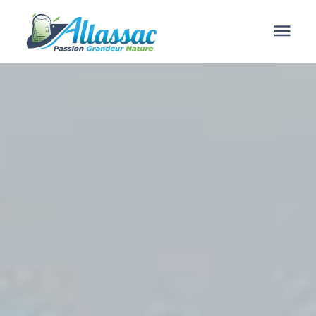
contenu
principal