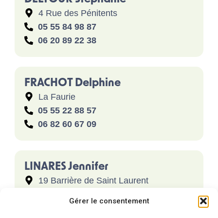
4 Rue des Pénitents
05 55 84 98 87
06 20 89 22 38
FRACHOT Delphine
La Faurie
05 55 22 88 57
06 82 60 67 09
LINARES Jennifer
19 Barrière de Saint Laurent
06 22 59 94 82
Gérer le consentement
jenniferlinares21@gmail.com