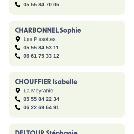
05 55 84 70 05
CHARBONNEL Sophie
Les Pissottes
05 55 84 53 11
06 61 75 33 12
CHOUFFIER Isabelle
La Meyranie
05 55 84 22 34
06 22 69 64 91
DELTOUR Stéphanie