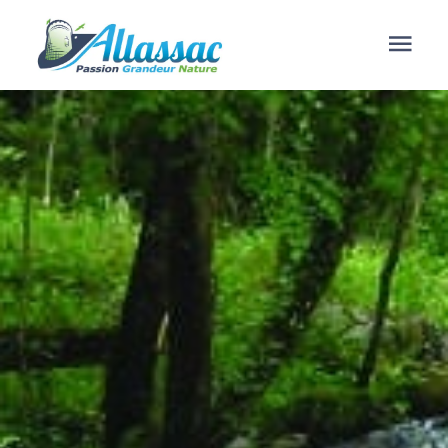
contenu
principal