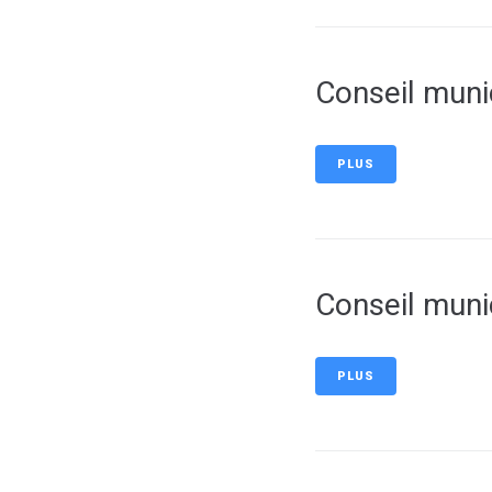
Conseil munic
PLUS
Conseil munic
PLUS