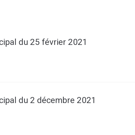
Découvrir Allassac
Mon quotidien
ipal du 25 février 2021
cipal du 2 décembre 2021