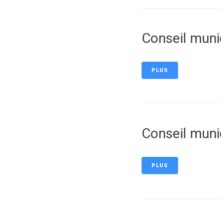
Conseil munic
PLUS
Conseil muni
PLUS