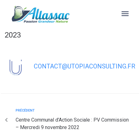
contenu
principal
Centre Communal d’Action Sociale :
Délibérations – Mercredi 1er mars
2023
CONTACT@UTOPIACONSULTING.FR
PRÉCÉDENT
Centre Communal d’Action Sociale : PV Commission
– Mercredi 9 novembre 2022