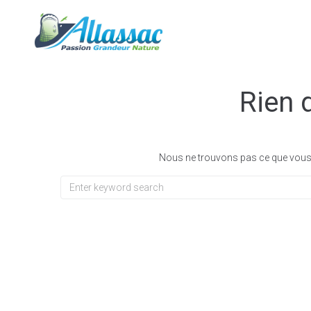
contenu
principal
Ma mairie
Rien 
Nous ne trouvons pas ce que vous 