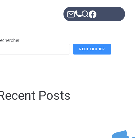
Mes démarches
echercher
RECHERCHER
Recent Posts