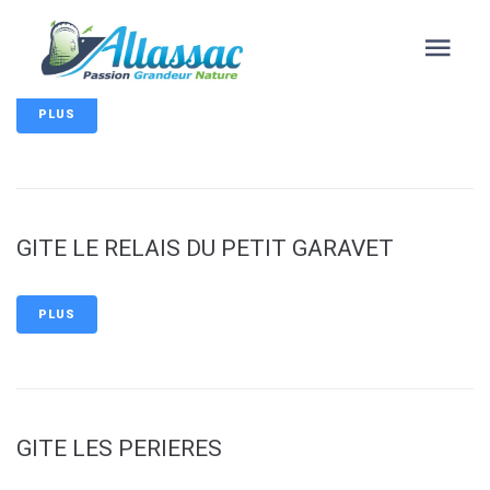
contenu
principal
GÎTE LA FAMILLE, LES AMIS
PLUS
GITE LE RELAIS DU PETIT GARAVET
PLUS
GITE LES PERIERES