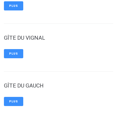
PLUS
GÎTE DU VIGNAL
PLUS
GÎTE DU GAUCH
PLUS