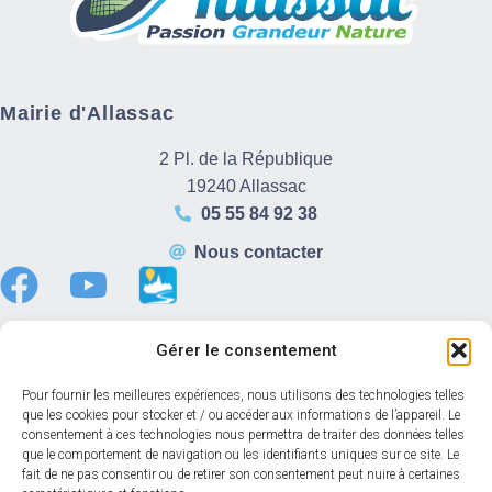
Mairie d'Allassac
2 Pl. de la République
19240 Allassac
05 55 84 92 38
Nous contacter
Gérer le consentement
Horaires d’ouverture
Pour fournir les meilleures expériences, nous utilisons des technologies telles
que les cookies pour stocker et / ou accéder aux informations de l’appareil. Le
Du lundi au vendredi :
consentement à ces technologies nous permettra de traiter des données telles
8h30 – 12h00
que le comportement de navigation ou les identifiants uniques sur ce site. Le
fait de ne pas consentir ou de retirer son consentement peut nuire à certaines
13h30 – 17h30