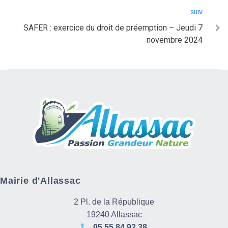
SUIV
SAFER : exercice du droit de préemption – Jeudi 7
novembre 2024
Mairie d'Allassac
2 Pl. de la République
19240 Allassac
05 55 84 92 38