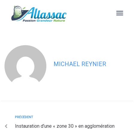
contenu
principal
Rue des Sorbiers : interdiction de
circuler sauf riverains
MICHAEL REYNIER
PRÉCÉDENT
Instauration d’une « zone 30 » en agglomération