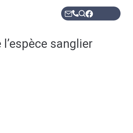
Mes démarches
e l’espèce sanglier