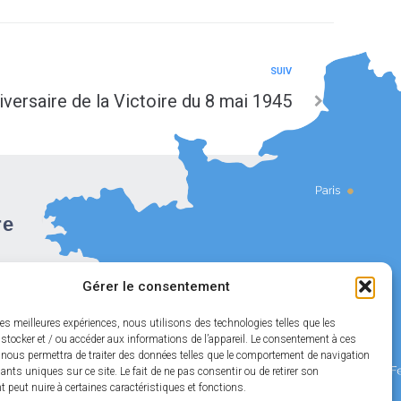
SUIV
versaire de la Victoire du 8 mai 1945
re
Gérer le consentement
les meilleures expériences, nous utilisons des technologies telles que les
stocker et / ou accéder aux informations de l’appareil. Le consentement à ces
 nous permettra de traiter des données telles que le comportement de navigation
fiants uniques sur ce site. Le fait de ne pas consentir ou de retirer son
peut nuire à certaines caractéristiques et fonctions.