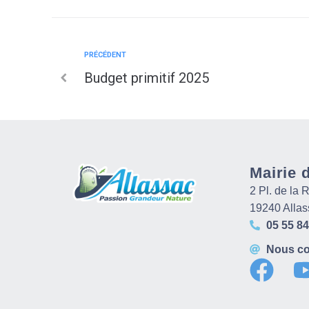
PRÉCÉDENT
Budget primitif 2025
Mairie 
2 Pl. de la
19240 Allas
05 55 84
Nous co