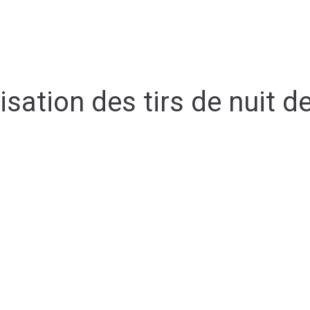
Découvrir Allassac
Mon quotidien
isation des tirs de nuit d