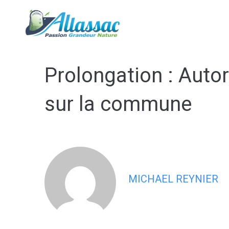
contenu
principal
Ma mairie
Prolongation : Autor
sur la commune
MICHAEL REYNIER