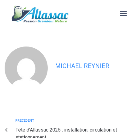
contenu
principal
Lotissement du Vignal : réalisation
d’enrobé du 17 au 26 septembre 2025
MICHAEL REYNIER
PRÉCÉDENT
Fête d’Allassac 2025 : installation, circulation et
stationnement