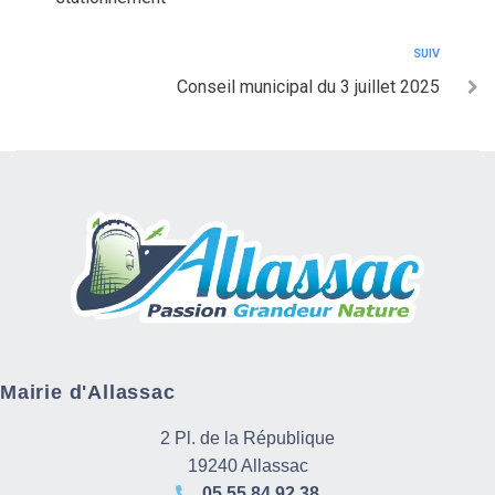
SUIV
Conseil municipal du 3 juillet 2025
Mairie d'Allassac
2 Pl. de la République
19240 Allassac
05 55 84 92 38