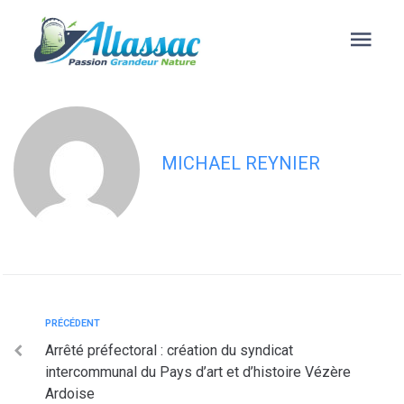
contenu
principal
Conseil municipal du 10 octobre 2025
MICHAEL REYNIER
PRÉCÉDENT
Arrêté préfectoral : création du syndicat
intercommunal du Pays d’art et d’histoire Vézère
Ardoise