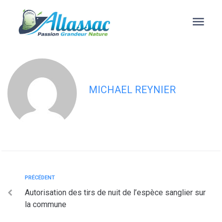
contenu
principal
Conseil municipal du 10 avril 2025
MICHAEL REYNIER
PRÉCÉDENT
Autorisation des tirs de nuit de l’espèce sanglier sur
la commune