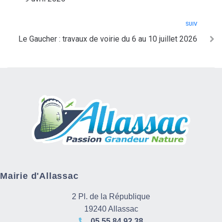
SUIV
Le Gaucher : travaux de voirie du 6 au 10 juillet 2026
Mairie d'Allassac
2 Pl. de la République
19240 Allassac
05 55 84 92 38