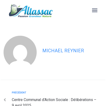
contenu
principal
Centre Communal d’Action Sociale :
Délibérations – 11 février 2026
MICHAEL REYNIER
PRÉCÉDENT
Centre Communal d’Action Sociale : Délibérations –
9 avril 2025