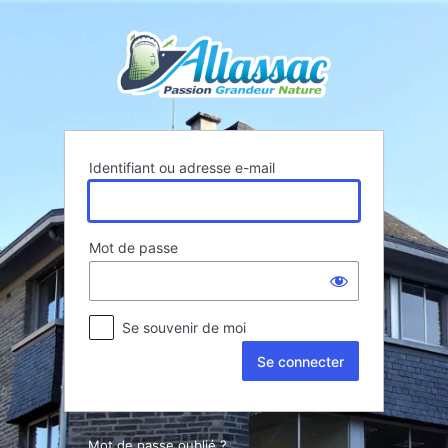
Se
connecter
Identifiant ou adresse e-mail
Mot de passe
Se souvenir de moi
Mot de passe oublié ?