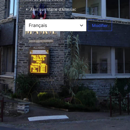
← Aller sur Mairie d'Allassac
Langue